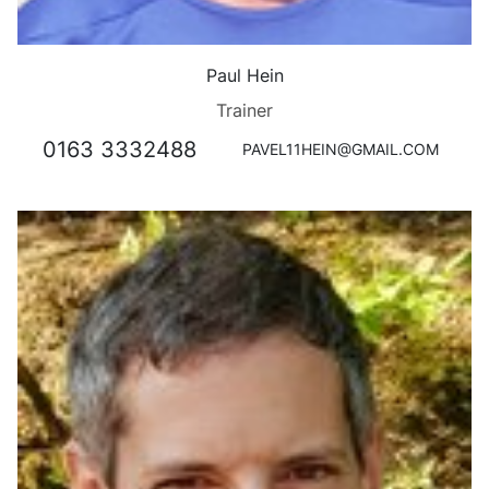
Paul Hein
Trainer
0163 3332488
PAVEL11HEIN@GMAIL.COM