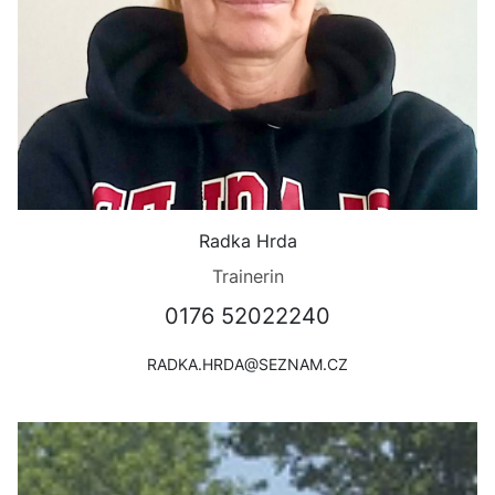
Radka Hrda
Trainerin
0176 52022240
RADKA.HRDA@SEZNAM.CZ