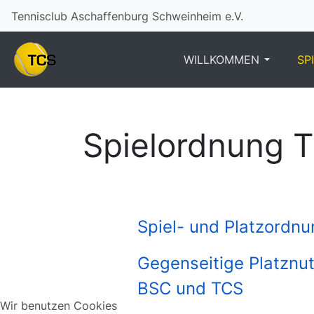
Tennisclub Aschaffenburg Schweinheim e.V.
WILLKOMMEN
SP
Spielordnung 
Spiel- und Platzordnu
Gegenseitige Platznu
BSC und TCS
Wir benutzen Cookies