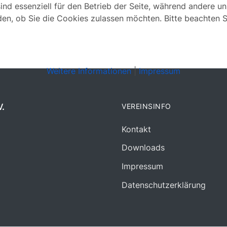
ind essenziell für den Betrieb der Seite, während andere u
den, ob Sie die Cookies zulassen möchten. Bitte beachten S
Weitere Informationen
|
Impressum
.
VEREINSINFO
Kontakt
Downloads
Impressum
Datenschutzerklärung