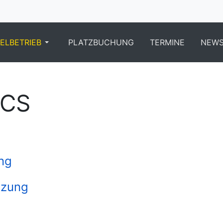
IELBETRIEB
PLATZBUCHUNG
TERMINE
NEW
TCS
ng
tzung