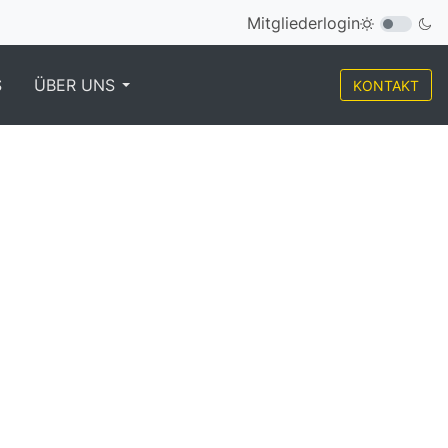
Mitgliederlogin
S
ÜBER UNS
KONTAKT