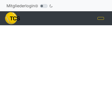
Mitgliederlogin