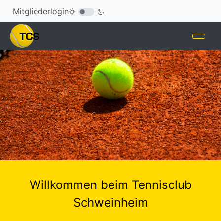
Mitgliederlogin
Willkommen beim Tennisclub
Schweinheim