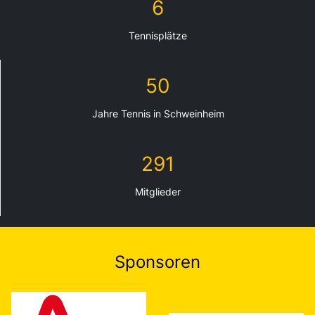
6
Tennisplätze
50
Jahre Tennis in Schweinheim
291
Mitglieder
Sponsoren