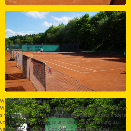
Wir benutzen Cookies
Wir nutzen Cookies auf unserer Website. Einige von ihnen
sind essenziell für den Betrieb der Seite, während andere
uns helfen, diese Website und die Nutzererfahrung zu
verbessern (Tracking Cookies). Sie können selbst